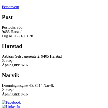
Personvern
Post
Postboks 866
9488 Harstad
Org.nr. 988 186 678
Harstad
Asbjørn Selsbanesgate 2, 9405 Harstad
2. etasje
Åpningstid: 8-16
Narvik
Dronningensgate 45, 8514 Narvik
2. etasje
Åpningstid: 8-16