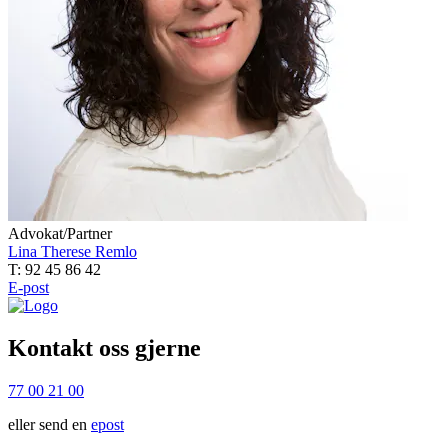
Advokat/Partner
Lina Therese Remlo
T: 92 45 86 42
E-post
Kontakt oss gjerne
77 00 21 00
eller send en
epost