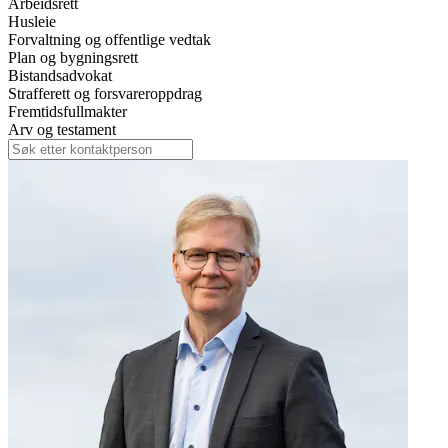
Arbeidsrett
Husleie
Forvaltning og offentlige vedtak
Plan og bygningsrett
Bistandsadvokat
Strafferett og forsvareroppdrag
Fremtidsfullmakter
Arv og testament