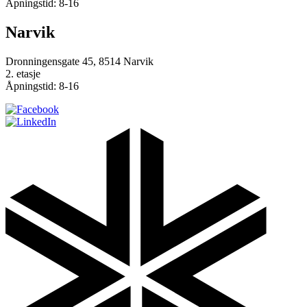
Åpningstid: 8-16
Narvik
Dronningensgate 45, 8514 Narvik
2. etasje
Åpningstid: 8-16