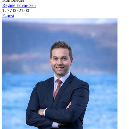
Kontorleder
Regine Edvardsen
T: 77 00 21 00
E-post