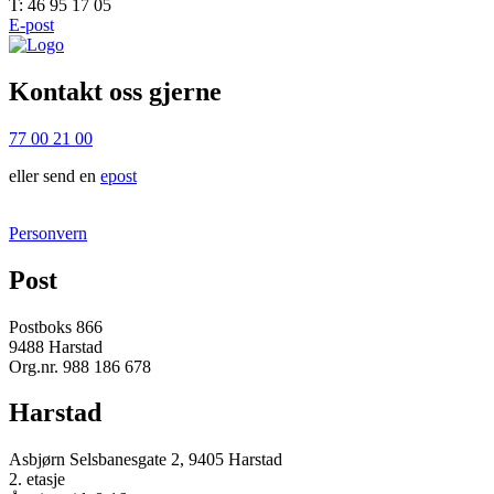
T: 46 95 17 05
E-post
Kontakt oss gjerne
77 00 21 00
eller send en
epost
Personvern
Post
Postboks 866
9488 Harstad
Org.nr. 988 186 678
Harstad
Asbjørn Selsbanesgate 2, 9405 Harstad
2. etasje