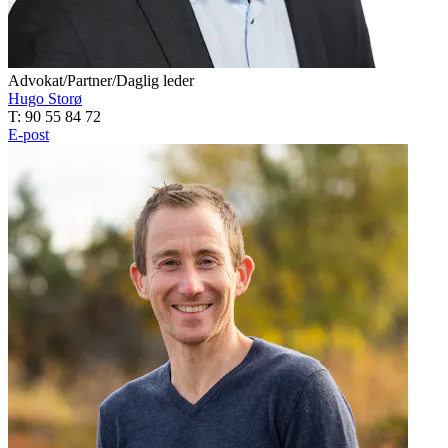
Advokat/Partner/Daglig leder
Hugo Storø
T: 90 55 84 72
E-post