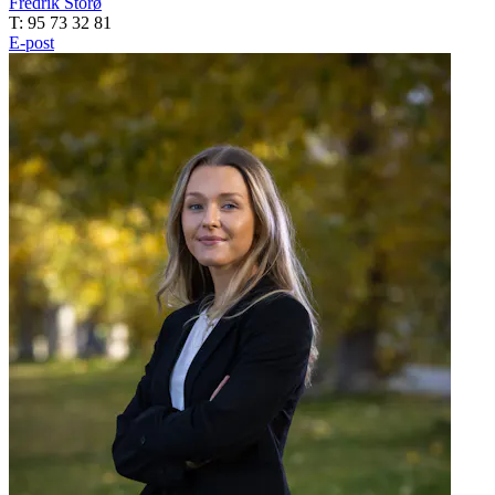
Fredrik Storø
T: 95 73 32 81
E-post