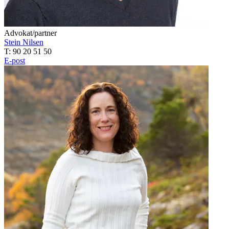
Advokat/partner
Stein Nilsen
T: 90 20 51 50
E-post