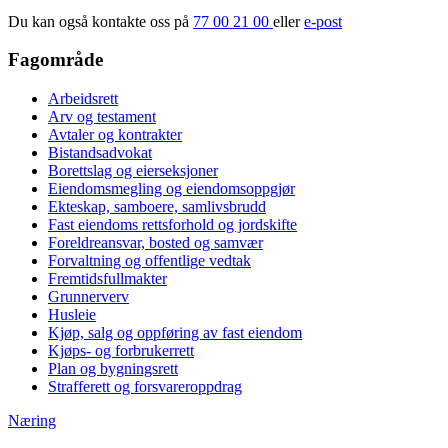
Du kan også kontakte oss på
77 00 21 00
eller
e-post
Fagområde
Arbeidsrett
Arv og testament
Avtaler og kontrakter
Bistandsadvokat
Borettslag og eierseksjoner
Eiendomsmegling og eiendomsoppgjør
Ekteskap, samboere, samlivsbrudd
Fast eiendoms rettsforhold og jordskifte
Foreldreansvar, bosted og samvær
Forvaltning og offentlige vedtak
Fremtidsfullmakter
Grunnerverv
Husleie
Kjøp, salg og oppføring av fast eiendom
Kjøps- og forbrukerrett
Plan og bygningsrett
Strafferett og forsvareroppdrag
Næring