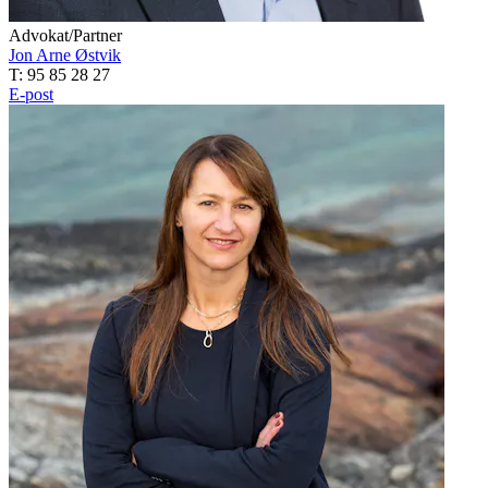
Advokat/Partner
Jon Arne Østvik
T: 95 85 28 27
E-post