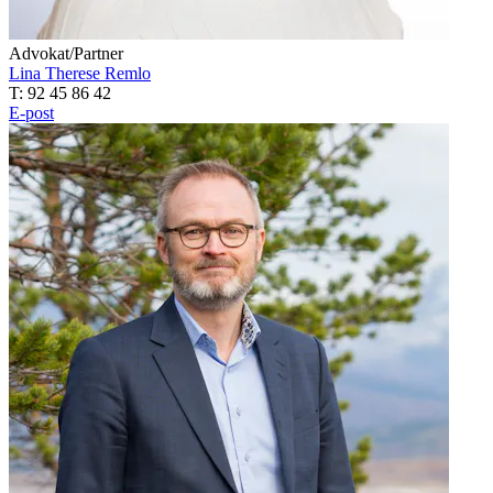
Advokat/Partner
Lina Therese Remlo
T: 92 45 86 42
E-post